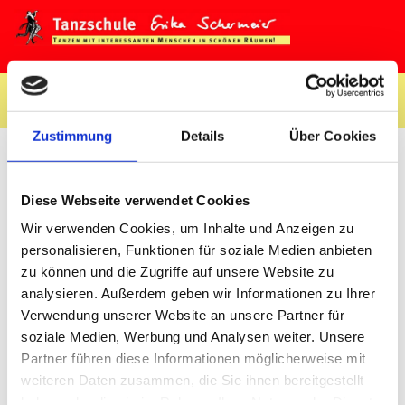
Zustimmung
Details
Über Cookies
Aktuelles
Diese Webseite verwendet Cookies
Wir verwenden Cookies, um Inhalte und Anzeigen zu
personalisieren, Funktionen für soziale Medien anbieten
Freies Training
zu können und die Zugriffe auf unsere Website zu
analysieren. Außerdem geben wir Informationen zu Ihrer
freitags 20:30 Uhr
Verwendung unserer Website an unsere Partner für
soziale Medien, Werbung und Analysen weiter. Unsere
Partner führen diese Informationen möglicherweise mit
Bitte erkundigt euch bei uns nach den Terminen.
weiteren Daten zusammen, die Sie ihnen bereitgestellt
haben oder die sie im Rahmen Ihrer Nutzung der Dienste